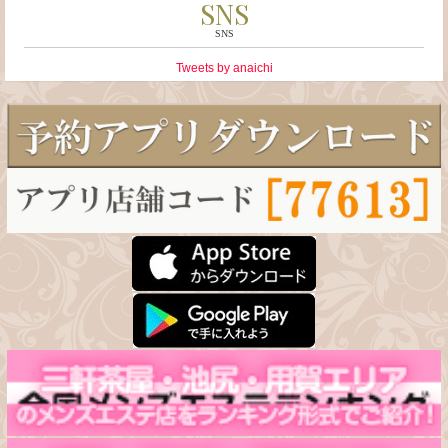
SNS
SNS
Tweets by anaichi