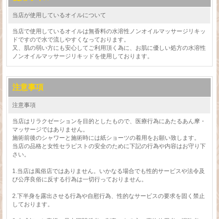
当店が使用しているオイルについて
当店で使用しているオイルは無香料の水溶性ノンオイルマッサージリキッ
ドですので水で流しやすくなっております。
又、肌の弱い方にも安心してご利用頂く為に、お肌に優しい処方の水溶性
ノンオイルマッサージリキッドを使用しております。
注意事項
注意事項
当店はリラクゼーションを目的としたもので、医療行為にあたるあん摩・
マッサージではありません。
施術前後のシャワーと施術時には紙ショーツの着用をお願い致します。
当店の品格と女性セラピストの安全のために下記の行為や内容はお守り下
さい。
1.当店は風俗店ではありません。いかなる場合でも性的サービスや法令及
び公序良俗に反する行為は一切行っておりません。
2.下半身を露出させる行為や自慰行為、性的なサービスの要求を固く禁止
しております。