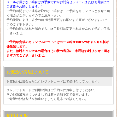
メールが届かない場合はお手数ですがお問合せフォームまたはお電話にて
ご連絡をお願いします。）
ご予約時間までに連絡が取れない場合は、ご予約をキャンセルとさせて頂
く場合がございますのでご注意下さい。
予約状況により、多少の前後時間変更をお願いする事がございますので、
予めご了承下さい。
ご予約時間に遅れた場合でも、終了時刻は変更されませんので予めご了承
下さいませ。
ご予約確定後のキャンセルについてはコース料金100%のキャンセル料が
発生致します。
また、無断キャンセルの場合はその後の当店のご利用はお断りさせて頂き
ますのでご了承下さいませ。
お支払い方法について
お支払いは現金またはクレジットカードにて受け付けております。
クレジットカードご利用の際はご予約時にお申し付けください。
その他決済方法につきましては順次追加予定で御座います。
ご希望の決済方法が御座いましたら是非ご相談ください。
使用オイル